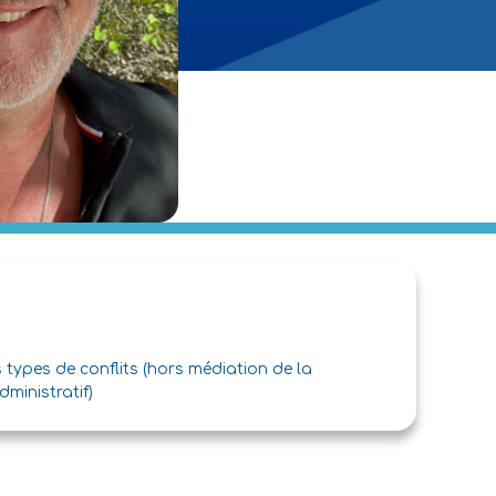
s types de conflits (hors médiation de la
ministratif)