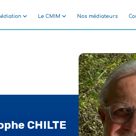
édiation
Le CMIM
Nos médiateurs
Co
ophe CHILTE