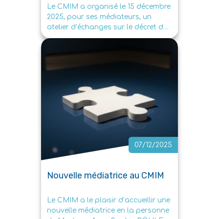
Le CMIM a organisé le 15 décembre
2025, pour ses médiateurs, un
atelier d’échanges sur le décret du
18 juillet […]
07/12/2025
Nouvelle médiatrice au CMIM
Le CMIM a le plaisir d’accueillir une
nouvelle médiatrice en la personne