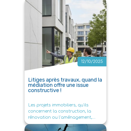
engagements. […]
12/10/2025
Litiges après travaux, quand la
médiation offre une issue
constructive !
Les projets immobiliers, qu’ils
concernent la construction, la
rénovation ou l’aménagement,
s’accompagnent souvent d’enjeux
techniques, financiers et humains