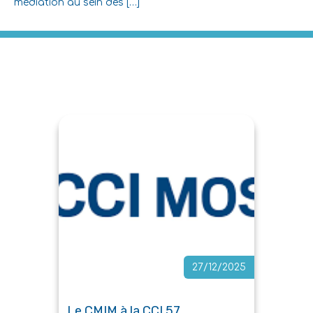
médiation au sein des […]
27/12/2025
Le CMIM à la CCI 57